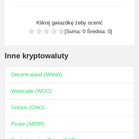
Kliknij gwiazdkę żeby ocenić
[Suma:
0
Średnia:
0
]
Inne kryptowaluty
Decentraland (MANA)
Wootrade (WOO)
Gnosis (GNO)
Pirate (ARRR)