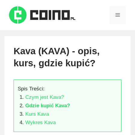
Skip
to
Menu
content
Kava (KAVA) - opis,
kurs, gdzie kupić?
Spis Treści:
Czym jest Kava?
Gdzie kupić Kava?
Kurs Kava
Wykres Kava