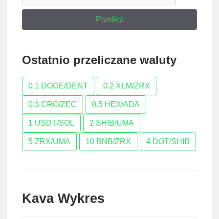
Przelicz
Ostatnio przeliczane waluty
0.1 DOGE/DENT
0.2 XLM/ZRX
0.3 CRO/ZEC
0.5 HEX/ADA
1 USDT/SOL
2 SHIB/UMA
5 ZRX/UMA
10 BNB/ZRX
4 DOT/SHIB
Kava Wykres