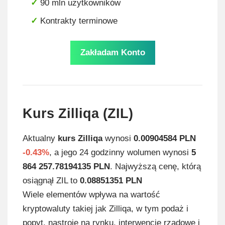
90 mln użytkowników
Kontrakty terminowe
Zakładam Konto
Kurs Zilliqa (ZIL)
Aktualny
kurs Zilliqa
wynosi
0.00904584 PLN
-0.43%
, a jego 24 godzinny wolumen wynosi
5
864 257.78194135 PLN
. Najwyższą cenę, którą
osiągnął ZIL to
0.08851351 PLN
Wiele elementów wpływa na wartość
kryptowaluty takiej jak Zilliqa, w tym podaż i
popyt, nastroje na rynku, interwencje rządowe i