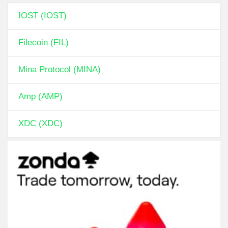
IOST (IOST)
Filecoin (FIL)
Mina Protocol (MINA)
Amp (AMP)
XDC (XDC)