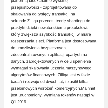
platformą blockchain o wysokiej
przepustowości - zaprojektowaną do
skalowania do tysięcy transakcji na
sekundę.Zilliqa przenosi teorię shardingu do
praktyki dzięki nowatorskiemu protokołowi,
który zwiększa szybkość transakcji w miarę
rozszerzania sieci. Platforma jest dostosowana
do umożliwienia bezpiecznych,
zdecentralizowanych aplikacji opartych na
danych, zaprojektowanych w celu spełnienia
wymagań skalowania uczenia maszynowego i
algorytmów finansowych. Zilliqa jest w fazie
badań i rozwoju od dwóch lat, i zasilił kilka
przełomowych wdrożeń komercyjnych.Mainnet
jest uruchomiony, wymiana tokenów nastąpi w
Q1 2019.