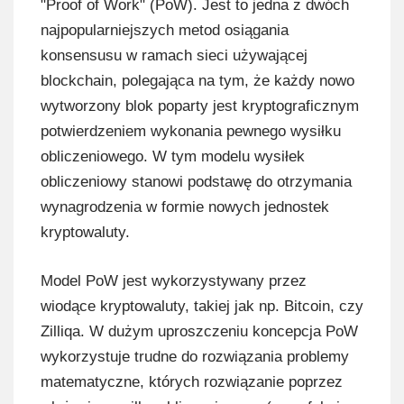
"Proof of Work" (PoW). Jest to jedna z dwóch
najpopularniejszych metod osiągania
konsensusu w ramach sieci używającej
blockchain, polegająca na tym, że każdy nowo
wytworzony blok poparty jest kryptograficznym
potwierdzeniem wykonania pewnego wysiłku
obliczeniowego. W tym modelu wysiłek
obliczeniowy stanowi podstawę do otrzymania
wynagrodzenia w formie nowych jednostek
kryptowaluty.
Model PoW jest wykorzystywany przez
wiodące kryptowaluty, takiej jak np. Bitcoin, czy
Zilliqa. W dużym uproszczeniu koncepcja PoW
wykorzystuje trudne do rozwiązania problemy
matematyczne, których rozwiązanie poprzez