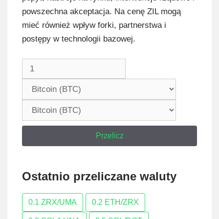
powszechna akceptacja. Na cenę ZIL mogą
mieć również wpływ forki, partnerstwa i
postępy w technologii bazowej.
Przelicz
Ostatnio przeliczane waluty
0.1 ZRX/UMA
0.2 ETH/ZRX