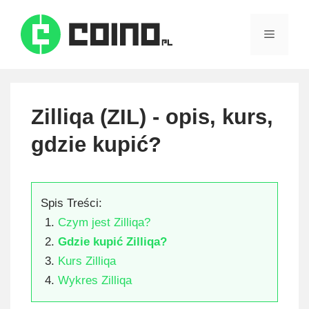
Skip
to
Menu
content
Zilliqa (ZIL) - opis, kurs,
gdzie kupić?
Spis Treści:
Czym jest Zilliqa?
Gdzie kupić Zilliqa?
Kurs Zilliqa
Wykres Zilliqa