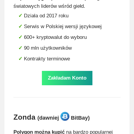
światowych liderów wśród giełd.
Działa od 2017 roku
Serwis w Polskiej wersji językowej
600+ kryptowalut do wyboru
90 mln użytkowników
Kontrakty terminowe
Zakładam Konto
Zonda
(dawniej
BitBay)
Polygon można kupić
na bardzo popularnej