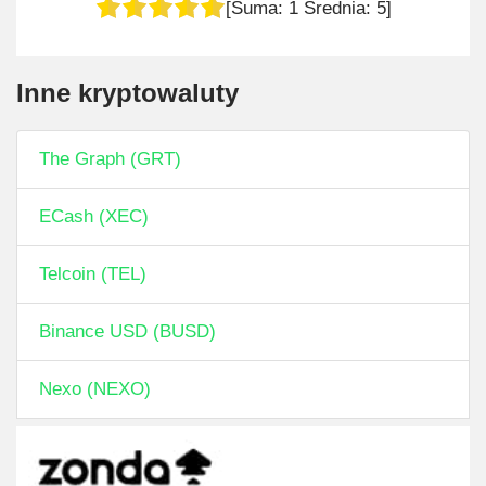
[Suma:
1
Średnia:
5
]
Inne kryptowaluty
The Graph (GRT)
ECash (XEC)
Telcoin (TEL)
Binance USD (BUSD)
Nexo (NEXO)