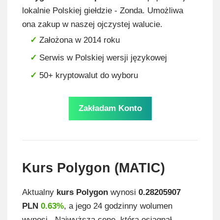
lokalnie Polskiej giełdzie - Zonda. Umożliwa
ona zakup w naszej ojczystej walucie.
Założona w 2014 roku
Serwis w Polskiej wersji językowej
50+ kryptowalut do wyboru
Zakładam Konto
Kurs Polygon (MATIC)
Aktualny
kurs Polygon
wynosi
0.28205907
PLN
0.63%
, a jego 24 godzinny wolumen
wynosi . Najwyższą cenę, którą osiągnął