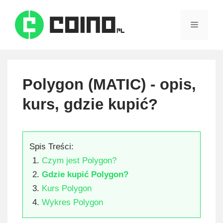
Skip
to
Menu
content
Polygon (MATIC) - opis,
kurs, gdzie kupić?
Spis Treści:
Czym jest Polygon?
Gdzie kupić Polygon?
Kurs Polygon
Wykres Polygon